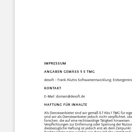
IMPRESSUM
ANGABEN GEMÄSS § 5 TMG
desoft - Frank Aluttis Softwareentwicklung, Erzbergerstr
KONTAKT
E-Mail: domain@desoft.de
HAFTUNG FÜR INHALTE
Als Diensteanbieter sind wir gemäß § 7 Abs.1 TMG für eig
sind wir als Diensteanbieter jedoch nicht verpflichtet,
forschen, die auf eine rechtswidrige Tätigkeit hinweisen.
Verpflichtungen zur Entfernung oder Sperrung der Nutzu
diesbezügliche Haftung ist jedoch erst ab dem Zeitpunk