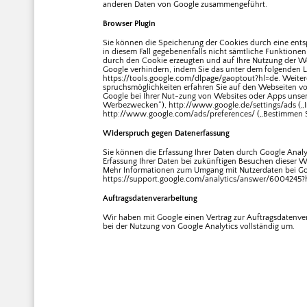
anderen Daten von Google zusammengeführt.
Browser Plugin
Sie können die Speicherung der Cookies durch eine entsp
in diesem Fall gegebenenfalls nicht sämtliche Funktione
durch den Cookie erzeugten und auf Ihre Nutzung der Web
Google verhindern, indem Sie das unter dem folgenden Li
https://tools.google.com/dlpage/gaoptout?hl=de. Weite
spruchsmöglichkeiten erfahren Sie auf den Webseiten v
Google bei Ihrer Nut-zung von Websites oder Apps unser
Werbezwecken“), http://www.google.de/settings/ads („
http://www.google.com/ads/preferences/ („Bestimmen S
Widerspruch gegen Datenerfassung
Sie können die Erfassung Ihrer Daten durch Google Analyt
Erfassung Ihrer Daten bei zukünftigen Besuchen dieser We
Mehr Informationen zum Umgang mit Nutzerdaten bei Goog
https://support.google.com/analytics/answer/6004245?
Auftragsdatenverarbeitung
Wir haben mit Google einen Vertrag zur Auftragsdatenv
bei der Nutzung von Google Analytics vollständig um.