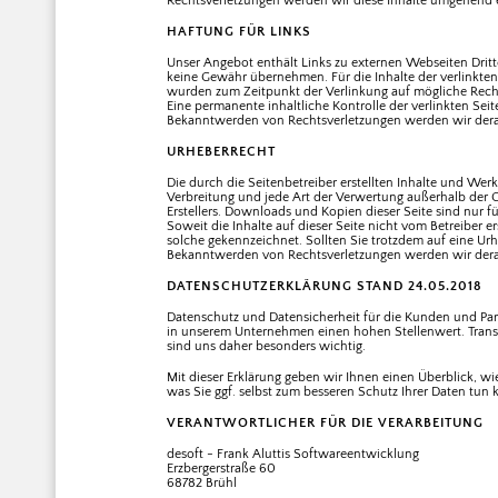
Rechtsverletzungen werden wir diese Inhalte umgehend 
HAFTUNG FÜR LINKS
Unser Angebot enthält Links zu externen Webseiten Dritte
keine Gewähr übernehmen. Für die Inhalte der verlinkten S
wurden zum Zeitpunkt der Verlinkung auf mögliche Recht
Eine permanente inhaltliche Kontrolle der verlinkten Sei
Bekanntwerden von Rechtsverletzungen werden wir dera
URHEBERRECHT
Die durch die Seitenbetreiber erstellten Inhalte und Wer
Verbreitung und jede Art der Verwertung außerhalb der 
Erstellers. Downloads und Kopien dieser Seite sind nur f
Soweit die Inhalte auf dieser Seite nicht vom Betreiber e
solche gekennzeichnet. Sollten Sie trotzdem auf eine U
Bekanntwerden von Rechtsverletzungen werden wir dera
DATENSCHUTZERKLÄRUNG STAND 24.05.2018
Datenschutz und Datensicherheit für die Kunden und Pa
in unserem Unternehmen einen hohen Stellenwert. Trans
sind uns daher besonders wichtig.
Mit dieser Erklärung geben wir Ihnen einen Überblick, w
was Sie ggf. selbst zum besseren Schutz Ihrer Daten tun
VERANTWORTLICHER FÜR DIE VERARBEITUNG
desoft - Frank Aluttis Softwareentwicklung
Erzbergerstraße 60
68782 Brühl