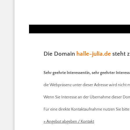
Die Domain
halle-julia.de
steht 
Sehr geehrte Interessentin, sehr geehrter Interess
die Webpräsenz unter dieser Adresse wird nicht m
Wenn Sie Interesse an der Übernahme dieser Dom
Für eine direkte Kontaktaufnahme nutzen Sie bitte
» Angebot abgeben / Kontakt